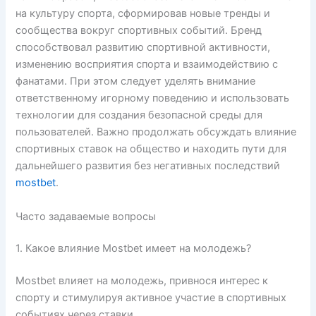
на культуру спорта, сформировав новые тренды и
сообщества вокруг спортивных событий. Бренд
способствовал развитию спортивной активности,
изменению восприятия спорта и взаимодействию с
фанатами. При этом следует уделять внимание
ответственному игорному поведению и использовать
технологии для создания безопасной среды для
пользователей. Важно продолжать обсуждать влияние
спортивных ставок на общество и находить пути для
дальнейшего развития без негативных последствий
mostbet
.
Часто задаваемые вопросы
1. Какое влияние Mostbet имеет на молодежь?
Mostbet влияет на молодежь, привнося интерес к
спорту и стимулируя активное участие в спортивных
событиях через ставки.