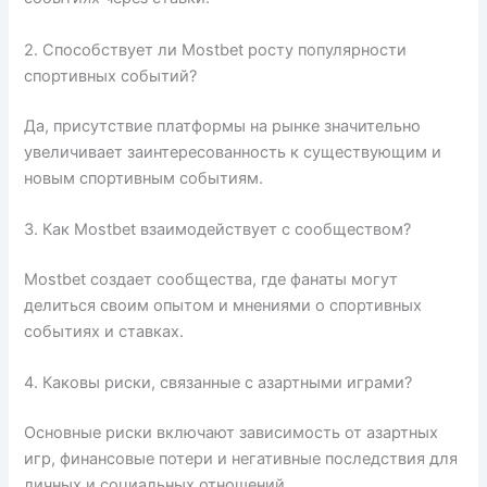
2. Способствует ли Mostbet росту популярности
спортивных событий?
Да, присутствие платформы на рынке значительно
увеличивает заинтересованность к существующим и
новым спортивным событиям.
3. Как Mostbet взаимодействует с сообществом?
Mostbet создает сообщества, где фанаты могут
делиться своим опытом и мнениями о спортивных
событиях и ставках.
4. Каковы риски, связанные с азартными играми?
Основные риски включают зависимость от азартных
игр, финансовые потери и негативные последствия для
личных и социальных отношений.