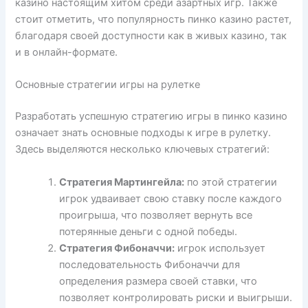
казино настоящим хитом среди азартных игр. Также
стоит отметить, что популярность пинко казино растет,
благодаря своей доступности как в живых казино, так
и в онлайн-формате.
Основные стратегии игры на рулетке
Разработать успешную стратегию игры в пинко казино
означает знать основные подходы к игре в рулетку.
Здесь выделяются несколько ключевых стратегий:
Стратегия Мартингейла:
по этой стратегии
игрок удваивает свою ставку после каждого
проигрыша, что позволяет вернуть все
потерянные деньги с одной победы.
Стратегия Фибоначчи:
игрок использует
последовательность Фибоначчи для
определения размера своей ставки, что
позволяет контролировать риски и выигрыши.