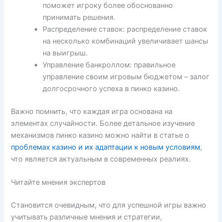
поможет игроку более обоснованно
принимать решения.
Распределение ставок: распределение ставок
на несколько комбинаций увеличивает шансы
на выигрыш.
Управление банкроллом: правильное
управление своим игровым бюджетом – залог
долгосрочного успеха в пинко казино.
Важно помнить, что каждая игра основана на
элементах случайности. Более детальное изучение
механизмов пинко казино можно найти в статье о
проблемах казино и их адаптации к новым условиям
,
что является актуальным в современных реалиях.
Читайте мнения экспертов
Становится очевидным, что для успешной игры важно
учитывать различные мнения и стратегии,