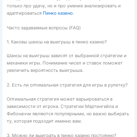
только про удачу, но и про умение анализировать и
адаптироваться
Пинко казино
.
Часто задаваемые вопросы (FAQ)
1. Каковы шансы на выигрыш в пинко казино?
Шансы на выигрыш зависят от выбранной стратегии и
механики игры. Понимание чисел и ставок поможет
увеличить вероятность выигрыша.
2. Есть ли оптимальная стратегия для игры в рулетку?
Оптимальная стратегия может варьироваться в
зависимости от игрока. Стратегии Мартингейла и
Фибоначчи являются популярными, но важно выбирать
ту, которая подходит именно вам.
3. Можно ли выиграть в пинко казино постоянно?