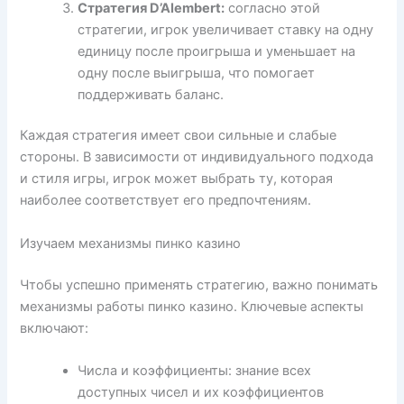
Стратегия D’Alembert:
согласно этой
стратегии, игрок увеличивает ставку на одну
единицу после проигрыша и уменьшает на
одну после выигрыша, что помогает
поддерживать баланс.
Каждая стратегия имеет свои сильные и слабые
стороны. В зависимости от индивидуального подхода
и стиля игры, игрок может выбрать ту, которая
наиболее соответствует его предпочтениям.
Изучаем механизмы пинко казино
Чтобы успешно применять стратегию, важно понимать
механизмы работы пинко казино. Ключевые аспекты
включают:
Числа и коэффициенты: знание всех
доступных чисел и их коэффициентов