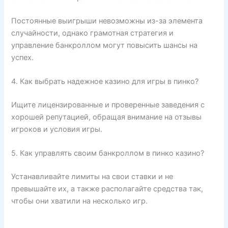
Постоянные выигрыши невозможны из-за элемента
случайности, однако грамотная стратегия и
управление банкроллом могут повысить шансы на
успех.
4. Как выбрать надежное казино для игры в пинко?
Ищите лицензированные и проверенные заведения с
хорошей репутацией, обращая внимание на отзывы
игроков и условия игры.
5. Как управлять своим банкроллом в пинко казино?
Устанавливайте лимиты на свои ставки и не
превышайте их, а также располагайте средства так,
чтобы они хватили на несколько игр.