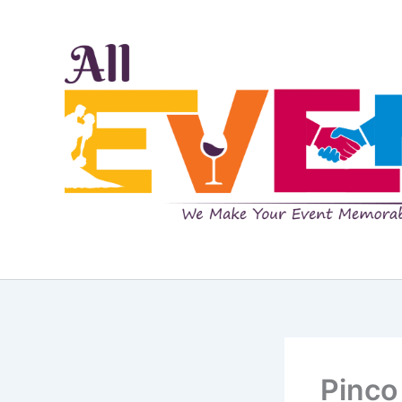
Skip
to
content
Pinco