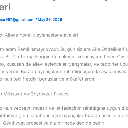
əri
mar997@gmail.com
/
May 29, 2026
: Ailəyə Yönəlik əyləncələr əlavələri
m adım Ramil İsmayılovdur. Bu gün sizlərə Ailə Öhdəlikləri
iz Bir Platforma Haqqında məlumat verəcəyəm: Pinco Casi
o, xüsusən də ailəvi əyləncələr, yarışmalar, və tədbirlər üç
r yerdir. Burada oyunçuların rahatlığı üçün də əsas məsələl
-nun təklif etdiyi bonuslar və mükafatlardır.
o Vebsaytı və Qeydiyyat Prosesi
o-nun vebsaytı müasir və istifadəçinin rahatlığına uyğun di
intuitivdir, bu səbəbdən yeni oyunçular burada asanlıqla q
r. Qeydiyyat prosesi yalnız bir neçə dəqiqə çəkir: