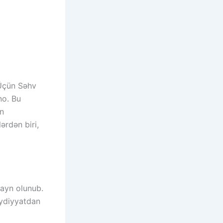
 Üçün Səhv
no. Bu
ün
ərdən biri,
zayn olunub.
eydiyyatdan