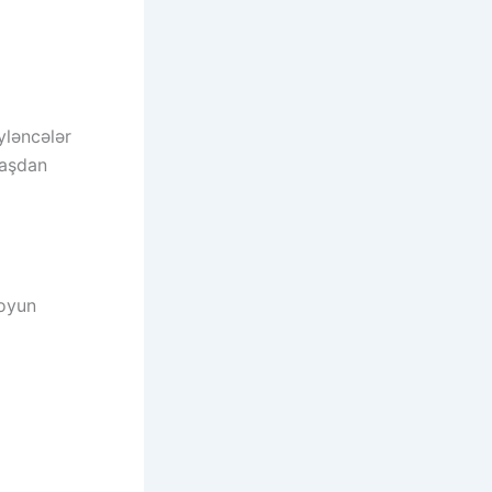
yləncələr
aşdan
 oyun