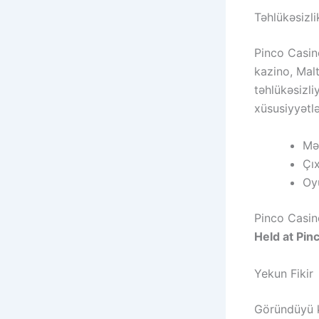
Təhlükəsizli
Pinco Casino
kazino, Malt
təhlükəsizli
xüsusiyyətl
Məl
Çıx
Oyu
Pinco Casin
Held at Pin
Yekun Fikir
Göründüyü k