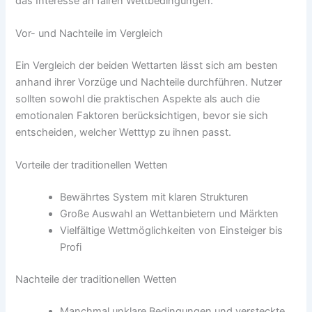
das Interesse an fairen Wettbedingungen.
Vor- und Nachteile im Vergleich
Ein Vergleich der beiden Wettarten lässt sich am besten
anhand ihrer Vorzüge und Nachteile durchführen. Nutzer
sollten sowohl die praktischen Aspekte als auch die
emotionalen Faktoren berücksichtigen, bevor sie sich
entscheiden, welcher Wetttyp zu ihnen passt.
Vorteile der traditionellen Wetten
Bewährtes System mit klaren Strukturen
Große Auswahl an Wettanbietern und Märkten
Vielfältige Wettmöglichkeiten von Einsteiger bis
Profi
Nachteile der traditionellen Wetten
Manchmal unklare Bedingungen und versteckte