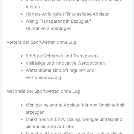
Kosten
Höhere Anfälligkeit für unseriöse Anbieter
Wenig Transparenz in Bezug auf
Quotenveränderungen
Vorteile der Sportwetten ohne Lug
Erhöhte Sicherheit und Transparenz
Vielfältige und innovative Wettoptionen
Wettanbieter sind oft reguliert und
vertrauenswürdig
Nachteile der Sportwetten ohne Lug
Weniger bekannte Anbieter können Unsicherheit
erzeugen
Markt noch in Entwicklung, weniger umfassend
als traditionelle Anbieter
Manchmal höhere Wett- oder Auszahlungslimits