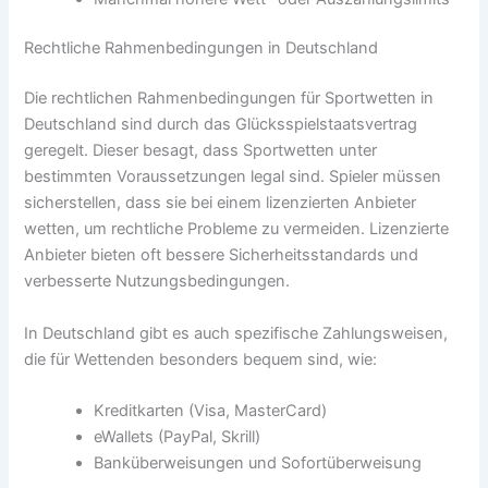
Rechtliche Rahmenbedingungen in Deutschland
Die rechtlichen Rahmenbedingungen für Sportwetten in
Deutschland sind durch das Glücksspielstaatsvertrag
geregelt. Dieser besagt, dass Sportwetten unter
bestimmten Voraussetzungen legal sind. Spieler müssen
sicherstellen, dass sie bei einem lizenzierten Anbieter
wetten, um rechtliche Probleme zu vermeiden. Lizenzierte
Anbieter bieten oft bessere Sicherheitsstandards und
verbesserte Nutzungsbedingungen.
In Deutschland gibt es auch spezifische Zahlungsweisen,
die für Wettenden besonders bequem sind, wie:
Kreditkarten (Visa, MasterCard)
eWallets (PayPal, Skrill)
Banküberweisungen und Sofortüberweisung