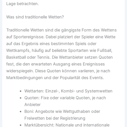
Lage betrachten.
Was sind traditionelle Wetten?
Traditionelle Wetten sind die gängigste Form des Wettens
auf Sportereignisse. Dabei platziert der Spieler eine Wette
auf das Ergebnis eines bestimmten Spiels oder
Wettkampfs, häufig auf beliebte Sportarten wie Fußball,
Basketball oder Tennis. Die Wettanbieter setzen Quoten
fest, die den erwarteten Ausgang eines Ereignisses
widerspiegeln. Diese Quoten können variieren, je nach
Marktbedingungen und der Popularität des Events.
Wettarten: Einzel-, Kombi- und Systemwetten
Quoten: Fixe oder variable Quoten, je nach
Anbieter
Boni: Angebote wie Wettguthaben oder
Freiwetten bei der Registrierung
Marktübersicht: Nationale und internationale