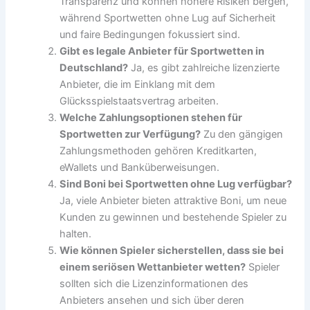
Transparenz und können höhere Risiken bergen,
während Sportwetten ohne Lug auf Sicherheit
und faire Bedingungen fokussiert sind.
Gibt es legale Anbieter für Sportwetten in
Deutschland?
Ja, es gibt zahlreiche lizenzierte
Anbieter, die im Einklang mit dem
Glücksspielstaatsvertrag arbeiten.
Welche Zahlungsoptionen stehen für
Sportwetten zur Verfügung?
Zu den gängigen
Zahlungsmethoden gehören Kreditkarten,
eWallets und Banküberweisungen.
Sind Boni bei Sportwetten ohne Lug verfügbar?
Ja, viele Anbieter bieten attraktive Boni, um neue
Kunden zu gewinnen und bestehende Spieler zu
halten.
Wie können Spieler sicherstellen, dass sie bei
einem seriösen Wettanbieter wetten?
Spieler
sollten sich die Lizenzinformationen des
Anbieters ansehen und sich über deren