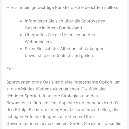
Hier sind einige wichtige Punkte, die Sie beachten sollten:
Informieren Sie sich über die Sportwetten-
Gesetze in Ihrem Bundesland.
Überprüfen Sie die Lizenzierung des
Wettanbieters.
Seien Sie sich der Altersbeschränkungen
bewusst, die in Deutschland gelten.
Fazit
Sportwetten ohne Oasis sind eine interessante Option, um
in die Welt des Wettens einzutauchen. Die Wahl der
richtigen Sportart, fundierte Strategien und das
Bewusstsein für rechtliche Aspekte sind entscheidend für
den Erfolg. Ein informierter Ansatz kann Ihnen helfen, die
richtigen Entscheidungen zu treffen und Ihre
Gewinnchancen zu maximieren. Stellen Sie sicher, dass Sie