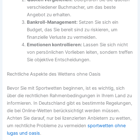
verschiedener Buchmacher, um das beste
Angebot zu erhalten.
Bankroll-Management:
Setzen Sie sich ein
Budget, das Sie bereit sind zu riskieren, um
finanzielle Verluste zu vermeiden.
Emotionen kontrollieren:
Lassen Sie sich nicht
von persönlichen Vorlieben leiten, sondern treffen
Sie objektive Entscheidungen.
Rechtliche Aspekte des Wettens ohne Oasis
Bevor Sie mit Sportwetten beginnen, ist es wichtig, sich
über die rechtlichen Rahmenbedingungen in Ihrem Land zu
informieren. In Deutschland gibt es bestimmte Regelungen,
die bei Online-Wetten berücksichtigt werden müssen.
Achten Sie darauf, nur bei lizenzierten Anbietern zu wetten,
um rechtliche Probleme zu vermeiden
sportwetten ohne
lugas und oasis
.