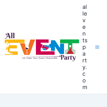
Skip
al
to
le
content
v
e
n
ts
p
a
rt
y.
c
o
m