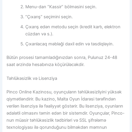
Menu-dan “Kassir” bölməsini seçin.
“Çıxarış” seçimini seçin.
Çıxarış edən metodu seçin (kredit kartı, elektron
cüzdan və s.).
Çıxarılacaq məbləği daxil edin və təsdiqləyin.
Bütün prosesi tamamladığınızdan sonra, Pulunuz 24-48
saat ərzində hesabınıza köçürüləcəkdir.
Təhlükəsizlik və Lisenziya
Pinco Online Kazinosu, oyunçuların təhlükəsizliyini yüksək
qiymətləndirir. Bu kazino, Malta Oyun İdarəsi tərəfindən
verilən lisenziya ilə fəaliyyət göstərir. Bu lisenziya, oyunların
ədalətli olmasını təmin edən bir sistemdir. Oyunçular, Pinco-
nun müasir təhlükəsizlik tədbirləri və SSL şifrələmə
texnologiyası ilə qorunduğunu bilməkdən məmnun