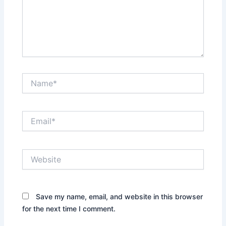
Name*
Email*
Website
Save my name, email, and website in this browser
for the next time I comment.