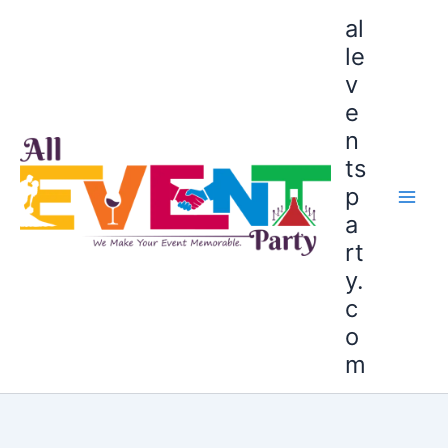
Skip
al
to
le
content
v
e
n
ts
p
a
rt
y.
c
o
m