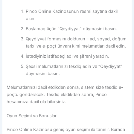
Pinco Online Kazinosunun rəsmi saytına daxil
olun.
Başlamaq üçün “Qeydiyyat” düyməsini basın.
Qeydiyyat formasını doldurun – ad, soyad, doğum
tarixi və e-poçt ünvanı kimi məlumatları daxil edin.
İstədiyiniz istifadəçi adı və şifrəni yaradın.
Şəxsi məlumatlarınızı təsdiq edin və “Qeydiyyat”
düyməsini basın.
Məlumatlarınızı daxil etdikdən sonra, sistem sizə təsdiq e-
poçtu göndərəcək. Təsdiq elədikdən sonra, Pinco
hesabınıza daxil ola bilərsiniz.
Oyun Seçimi və Bonuslar
Pinco Online Kazinosu geniş oyun seçimi ilə tanınır. Burada