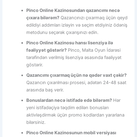
Pinco Online Kazinosundan qazancımı necə
çıxara bilərəm?
Qazancınızı çıxarmaq üçün qeyd
edildiyi addımları izləyin və seçim etdiyiniz ödəniş
metodunu seçərək çıxarışınızı edin.
Pinco Online Kazinosu hansı lisenziya ilə
fəaliyyət göstərir?
Pinco, Malta Oyun İdarəsi
tərəfindən verilmiş lisenziya əsasında fəaliyyət
göstərir.
Qazancımı çıxarmaq üçün nə qədər vaxt çəkir?
Qazancın çıxarılması prosesi, adətən 24-48 saat
arasında baş verir.
Bonuslardan necə istifadə edə bilərəm?
Hər
yeni istifadəçiyə təqdim edilən bonusları
aktivləşdirmək üçün promo kodlardan yararlana
bilərsiniz.
Pinco Online Kazinosunun mobil versiyası