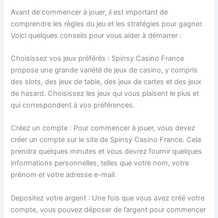
Avant de commencer à jouer, il est important de
comprendre les règles du jeu et les stratégies pour gagner.
Voici quelques conseils pour vous aider à démarrer :
Choisissez vos jeux préférés : Spinsy Casino France
propose une grande variété de jeux de casino, y compris
des slots, des jeux de table, des jeux de cartes et des jeux
de hasard. Choisissez les jeux qui vous plaisent le plus et
qui correspondent à vos préférences.
Créez un compte : Pour commencer à jouer, vous devez
créer un compte sur le site de Spinsy Casino France. Cela
prendra quelques minutes et vous devrez fournir quelques
informations personnelles, telles que votre nom, votre
prénom et votre adresse e-mail.
Depositez votre argent : Une fois que vous avez créé votre
compte, vous pouvez déposer de l’argent pour commencer