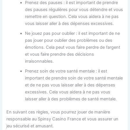
Prenez des pauses : il est important de prendre
des pauses régulières pour vous détendre et vous
remettre en question. Cela vous aidera à ne pas
vous laisser aller à des dépenses excessives.
Ne jouez pas pour oublier : il est important de ne
pas jouer pour oublier des problèmes ou des
émotions. Cela peut vous faire perdre de l’argent
et vous faire prendre des décisions
irraisonnables.
Prenez soin de votre santé mentale : il est
important de prendre soin de votre santé mentale
et de ne pas vous laisser aller à des dépenses
excessives. Cela vous aidera à ne pas vous
laisser aller à des problèmes de santé mentale.
En suivant ces règles, vous pourrez jouer de manière
responsable au Spinsy Casino France et vous assurer un
jeu sécurisé et amusant.