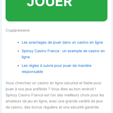
JOUER
Содержимое
Les avantages de jouer dans un casino en ligne
Spinsy Casino France : un exemple de casino en
ligne
Les règles à suivre pour jouer de manière
responsable
Vous cherchez un casino en ligne sécurisé et fiable pour
jouer à vos jeux préférés ? Vous êtes au bon endroit !
Spinsy Casino France est l’un des meilleurs choix pour les
amateurs de jeu en ligne, avec une grande variété de jeux
de casino, des bonus réguliers et une sécurité garantie.