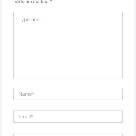
fields are marked
*
Type
here..
Name*
Email*