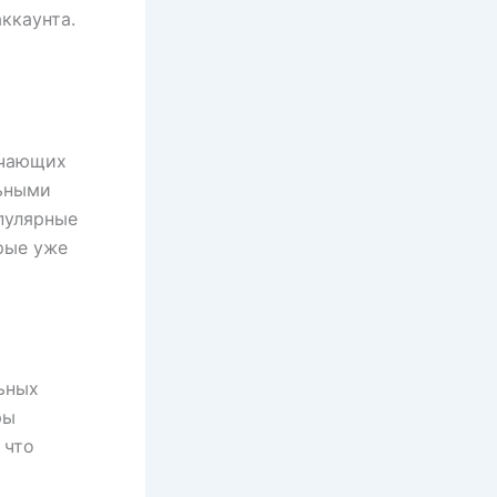
ккаунта.
ючающих
льными
пулярные
орые уже
ьных
ры
 что