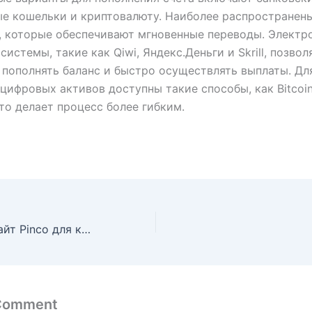
е кошельки и криптовалюту. Наиболее распространены
, которые обеспечивают мгновенные переводы. Электр
системы, такие как Qiwi, Яндекс.Деньги и Skrill, позво
пополнять баланс и быстро осуществлять выплаты. Дл
цифровых активов доступны такие способы, как Bitcoin
что делает процесс более гибким.
Официальный сайт Pinco для клиентов и пользователей
 Comment