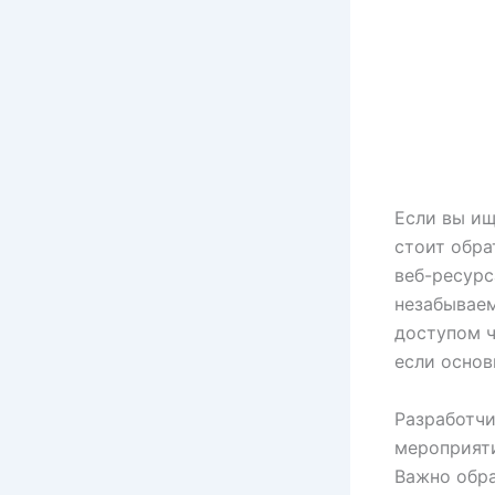
Если вы ищ
стоит обра
веб-ресурс
незабывае
доступом 
если основ
Разработчи
мероприяти
Важно обра