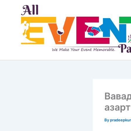
Skip
to
content
Вавад
азарт
By
pradeepku