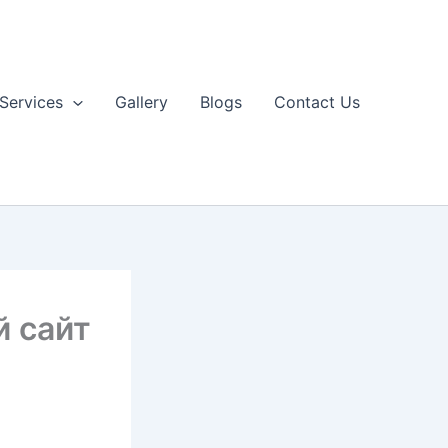
Services
Gallery
Blogs
Contact Us
й сайт